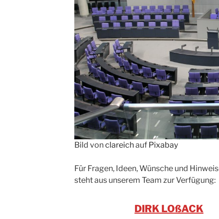
Bild von
clareich
auf
Pixabay
Für Fragen, Ideen, Wünsche und Hinwei
steht aus unserem Team zur Verfügung:
DIRK LOßACK