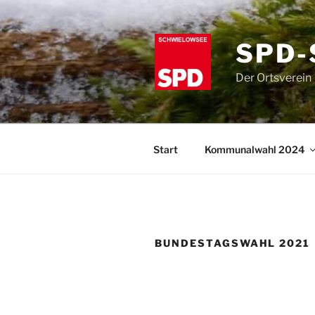
Zum
Inhalt
springen
SPD-
Der Ortsverein
Start
Kommunalwahl 2024
BUNDESTAGSWAHL 2021