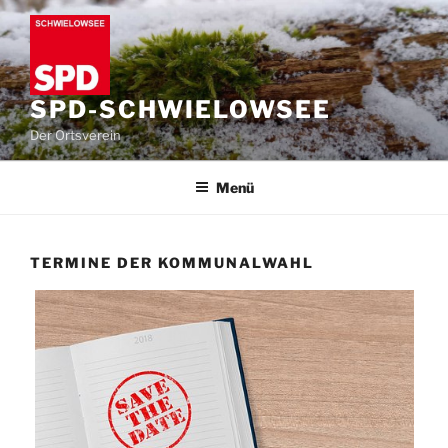
Zum
Inhalt
springen
SPD-SCHWIELOWSEE
Der Ortsverein
Menü
TERMINE DER KOMMUNALWAHL