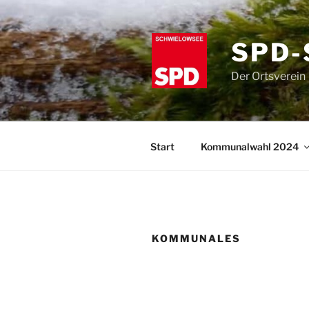
Zum
Inhalt
springen
SPD-
Der Ortsverein
Start
Kommunalwahl 2024
KOMMUNALES