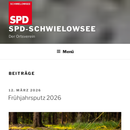
SPD-SCHWIELOWSEE
Der Ortsverein
Menü
BEITRÄGE
VERÖFFENTLICHT
12. MÄRZ 2026
AM
Frühjahrsputz 2026