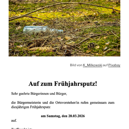
Bild von
K_Milkowski
auf
Pixabay