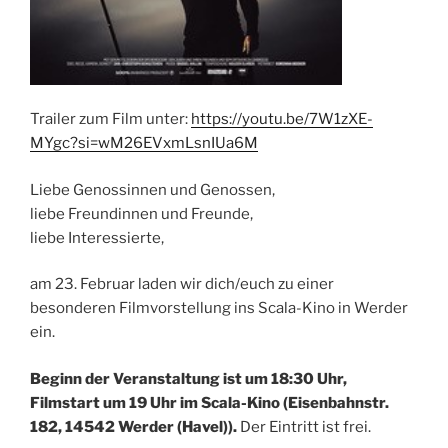
Trailer zum Film unter:
https://youtu.be/7W1zXE-
MYgc?si=wM26EVxmLsnIUa6M
Liebe Genossinnen und Genossen,
liebe Freundinnen und Freunde,
liebe Interessierte,
am 23. Februar laden wir dich/euch zu einer
besonderen Filmvorstellung ins Scala-Kino in Werder
ein.
Beginn der Veranstaltung ist um 18:30 Uhr,
Filmstart um 19 Uhr im Scala-Kino (Eisenbahnstr.
182, 14542 Werder (Havel)).
Der Eintritt ist frei.