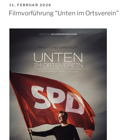
VERÖFFENTLICHT
11. FEBRUAR 2026
AM
Filmvorführung “Unten im Ortsverein”