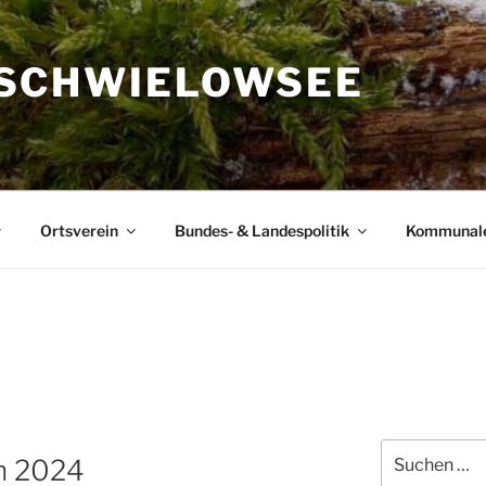
SCHWIELOWSEE
Ortsverein
Bundes- & Landespolitik
Kommunal
Suchen
n 2024
nach: