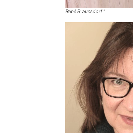
René Braunsdorf *