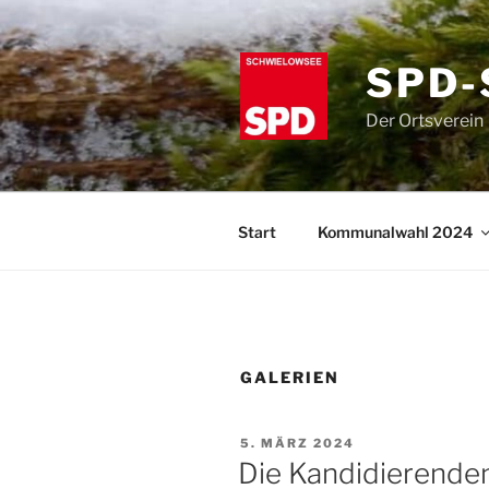
Zum
Inhalt
springen
SPD-
Der Ortsverein
Start
Kommunalwahl 2024
GALERIEN
VERÖFFENTLICHT
5. MÄRZ 2024
AM
Die Kandidierende