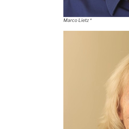
Marco Lietz *