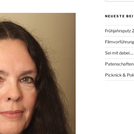
NEUESTE BE
Frühjahrsputz 
Filmvorführung
Sei mit dabei….
Patenschaften
Picknick & Poli