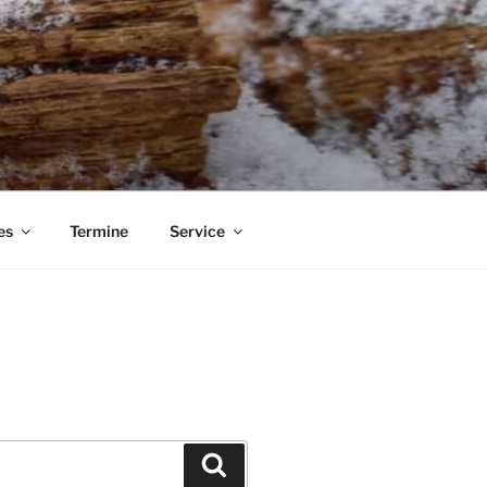
es
Termine
Service
Suchen