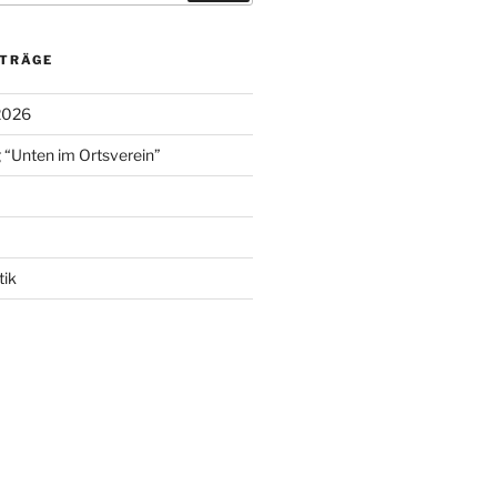
ITRÄGE
2026
 “Unten im Ortsverein”
tik