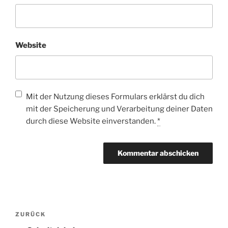
Website
Mit der Nutzung dieses Formulars erklärst du dich
mit der Speicherung und Verarbeitung deiner Daten
durch diese Website einverstanden.
*
Beitragsnavigation
Vorheriger
ZURÜCK
Beitrag