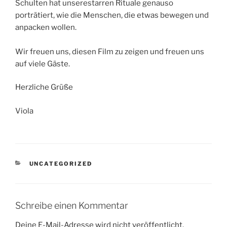
Schulten hat unserestarren Rituale genauso
porträtiert, wie die Menschen, die etwas bewegen und
anpacken wollen.
Wir freuen uns, diesen Film zu zeigen und freuen uns
auf viele Gäste.
Herzliche Grüße
Viola
KATEGORIEN
UNCATEGORIZED
Schreibe einen Kommentar
Deine E-Mail-Adresse wird nicht veröffentlicht.