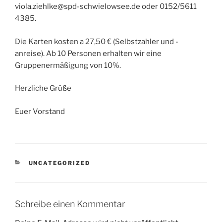
viola.ziehlke@spd-schwielowsee.de oder 0152/5611
4385.
Die Karten kosten a 27,50 € (Selbstzahler und -
anreise). Ab 10 Personen erhalten wir eine
Gruppenermäßigung von 10%.
Herzliche Grüße
Euer Vorstand
KATEGORIEN
UNCATEGORIZED
Schreibe einen Kommentar