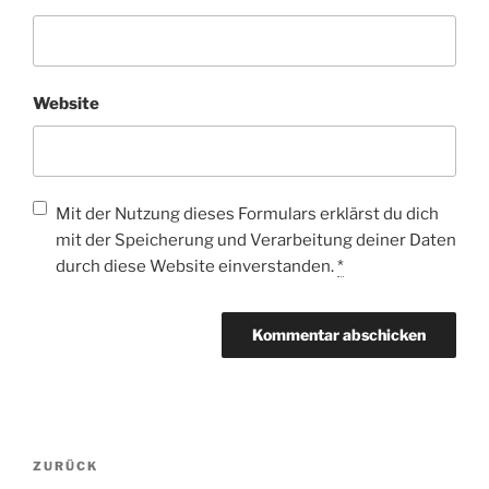
Website
Mit der Nutzung dieses Formulars erklärst du dich
mit der Speicherung und Verarbeitung deiner Daten
durch diese Website einverstanden.
*
Beitragsnavigation
Vorheriger
ZURÜCK