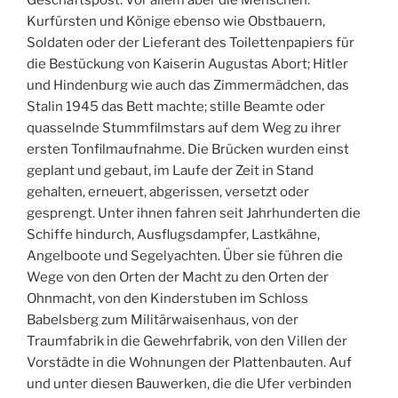
Geschäftspost. Vor allem aber die Menschen:
Kurfürsten und Könige ebenso wie Obstbauern,
Soldaten oder der Lieferant des Toilettenpapiers für
die Bestückung von Kaiserin Augustas Abort; Hitler
und Hindenburg wie auch das Zimmermädchen, das
Stalin 1945 das Bett machte; stille Beamte oder
quasselnde Stummfilmstars auf dem Weg zu ihrer
ersten Tonfilmaufnahme. Die Brücken wurden einst
geplant und gebaut, im Laufe der Zeit in Stand
gehalten, erneuert, abgerissen, versetzt oder
gesprengt. Unter ihnen fahren seit Jahrhunderten die
Schiffe hindurch, Ausflugsdampfer, Lastkähne,
Angelboote und Segelyachten. Über sie führen die
Wege von den Orten der Macht zu den Orten der
Ohnmacht, von den Kinderstuben im Schloss
Babelsberg zum Militärwaisenhaus, von der
Traumfabrik in die Gewehrfabrik, von den Villen der
Vorstädte in die Wohnungen der Plattenbauten. Auf
und unter diesen Bauwerken, die die Ufer verbinden