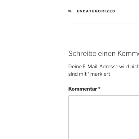
KATEGORIEN
UNCATEGORIZED
Schreibe einen Komm
Deine E-Mail-Adresse wird nicht
sind mit
*
markiert
Kommentar
*