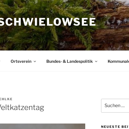
SCHWIELOWSEE
Ortsverein
Bundes- & Landespolitik
Kommunal
IEHLKE
Suchen
Weltkatzentag
nach:
NEUESTE BE