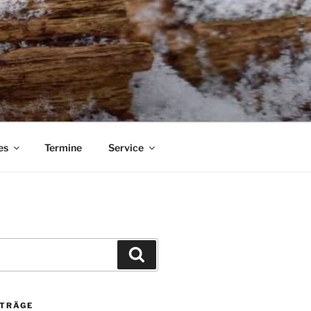
es
Termine
Service
Suchen
ITRÄGE