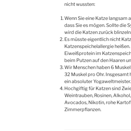
nicht wussten:
Wenn Sie eine Katze langsam anb
dass Sie es mögen. Sollte die 
wird die Katzen zurück blinzeln
Es müsste eigentlich nicht Kat
Katzenspeichelallergie heißen.
Eiweißprotein im Katzenspeich
beim Putzen auf den Haaren u
Wir Menschen haben 6 Muskeln 
32 Muskel pro Ohr. Insgesamt h
ein absoluter Yogaweltmeister.
Hochgiftig für Katzen sind Zw
Weintrauben, Rosinen, Alkohol
Avocados, Nikotin, rohe Kartof
Zimmerpflanzen.