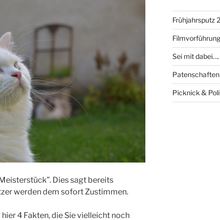
Frühjahrsputz 
Filmvorführung
Sei mit dabei….
Patenschaften
Picknick & Poli
 Meisterstück”. Dies sagt bereits
itzer werden dem sofort Zustimmen.
ier 4 Fakten, die Sie vielleicht noch