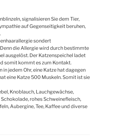
linzeln, signalisieren Sie dem Tier,
Sympathie auf Gegenseitigkeit beruhen,
.
zenhaarallergie sondert
 Denn die Allergie wird durch bestimmte
el ausgelöst. Der Katzenspeichel ladet
nd somit kommt es zum Kontakt.
in jedem Ohr, eine Katze hat dagegen
at eine Katze 500 Muskeln. Somit ist sie
iebel, Knoblauch, Lauchgewächse,
, Schokolade, rohes Schweinefleisch,
feln, Aubergine, Tee, Kaffee und diverse