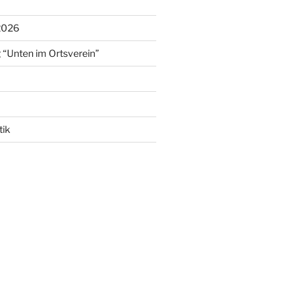
2026
 “Unten im Ortsverein”
tik