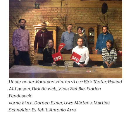
Unser neuer Vorstand. Hinten v.l.n.r.: Birk Töpfer, Roland
Althausen, Dirk Rausch, Viola Ziehlke, Florian
Fendesack.
vorne v.l.n.r.: Doreen Exner, Uwe Märtens, Martina
Schneider. Es fehlt: Antonio Arra.