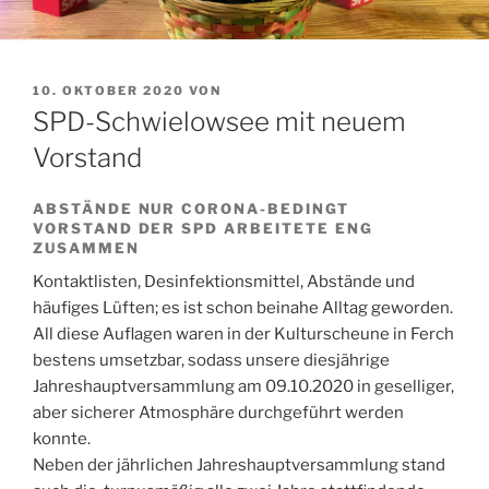
VERÖFFENTLICHT
10. OKTOBER 2020
VON
AM
SPD-Schwielowsee mit neuem
Vorstand
ABSTÄNDE NUR CORONA-BEDINGT
VORSTAND DER SPD ARBEITETE ENG
ZUSAMMEN
Kontaktlisten, Desinfektionsmittel, Abstände und
häufiges Lüften; es ist schon beinahe Alltag geworden.
All diese Auflagen waren in der Kulturscheune in Ferch
bestens umsetzbar, sodass unsere diesjährige
Jahreshauptversammlung am 09.10.2020 in geselliger,
aber sicherer Atmosphäre durchgeführt werden
konnte.
Neben der jährlichen Jahreshauptversammlung stand