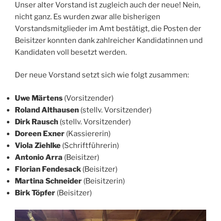
Unser alter Vorstand ist zugleich auch der neue! Nein,
nicht ganz. Es wurden zwar alle bisherigen
Vorstandsmitglieder im Amt bestätigt, die Posten der
Beisitzer konnten dank zahlreicher Kandidatinnen und
Kandidaten voll besetzt werden.
Der neue Vorstand setzt sich wie folgt zusammen:
Uwe Märtens
(Vorsitzender)
Roland Althausen
(stellv. Vorsitzender)
Dirk Rausch
(stellv. Vorsitzender)
Doreen Exner
(Kassiererin)
Viola Ziehlke
(Schriftführerin)
Antonio Arra
(Beisitzer)
Florian Fendesack
(Beisitzer)
Martina Schneider
(Beisitzerin)
Birk Töpfer
(Beisitzer)