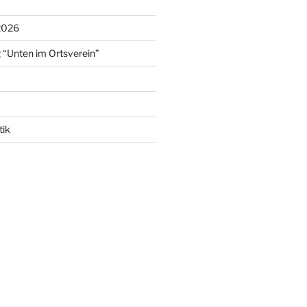
2026
 “Unten im Ortsverein”
tik