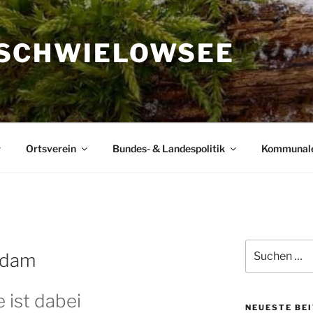
SCHWIELOWSEE
Ortsverein
Bundes- & Landespolitik
Kommunal
Suchen
sdam
nach:
ist dabei
NEUESTE BE