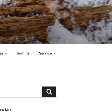
es
Termine
Service
Suchen
ITRÄGE